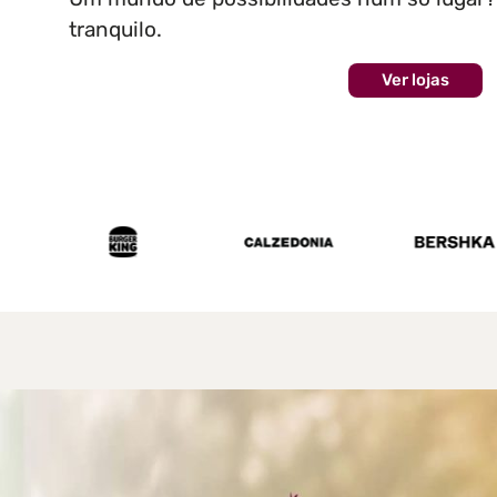
tranquilo.
Ver lojas