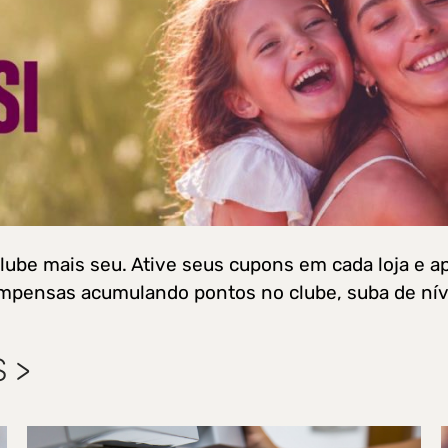
lube mais seu. Ative seus cupons em cada loja e a
mpensas acumulando pontos no clube, suba de níve
 >