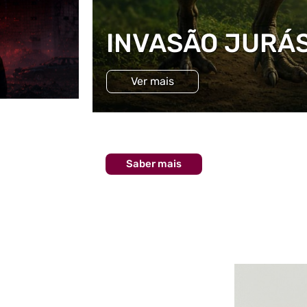
INVASÃO JURÁ
Ver mais
Saber mais