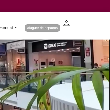
mercial
aluguer de espaços