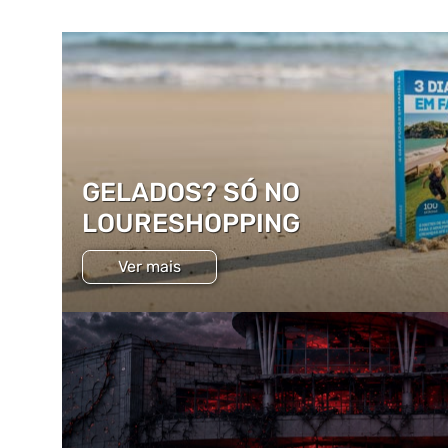
GELADOS? SÓ NO
LOURESHOPPING
Ver mais