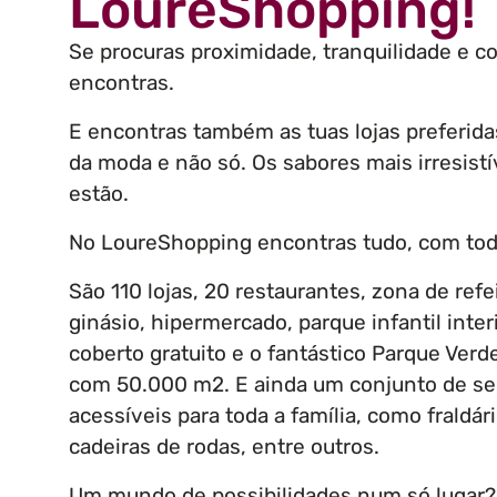
LoureShopping!
Se procuras proximidade, tranquilidade e c
encontras.
E encontras também as tuas lojas preferid
da moda e não só. Os sabores mais irresist
estão.
No LoureShopping encontras tudo, com toda
São 110 lojas, 20 restaurantes, zona de refe
ginásio, hipermercado, parque infantil inte
coberto gratuito e o fantástico Parque Ver
com 50.000 m2. E ainda um conjunto de ser
acessíveis para toda a família, como fraldár
cadeiras de rodas, entre outros.
Um mundo de possibilidades num só lugar? 