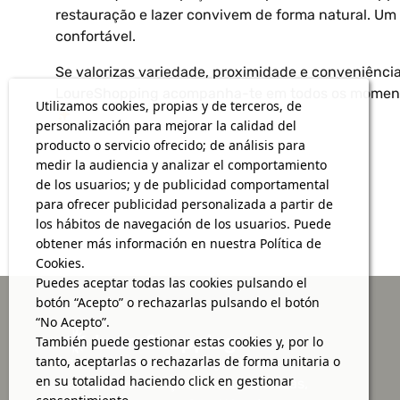
restauração e lazer convivem de forma natural. Um 
confortável.
Se valorizas variedade, proximidade e conveniência
LoureShopping acompanha-te em todos os momentos
Utilizamos cookies, propias y de terceros, de
personalización para mejorar la calidad del
producto o servicio ofrecido; de análisis para
medir la audiencia y analizar el comportamiento
de los usuarios; y de publicidad comportamental
para ofrecer publicidad personalizada a partir de
los hábitos de navegación de los usuarios. Puede
obtener más información en nuestra Política de
Cookies.
Puedes aceptar todas las cookies pulsando el
botón “Acepto” o rechazarlas pulsando el botón
“No Acepto”.
También puede gestionar estas cookies y, por lo
tanto, aceptarlas o rechazarlas de forma unitaria o
Aqui, vais encontrar as grandes
en su totalidad haciendo click en gestionar
marcas e as refeições mais deliciosas,