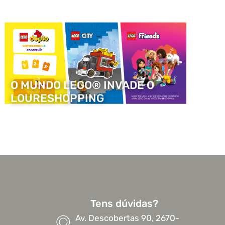
O MUNDO LEGO® INVADE O
LOURESHOPPING
Tens dúvidas?
Av. Descobertas 90, 2670-