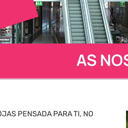
JAS PENSADA PARA TI, NO