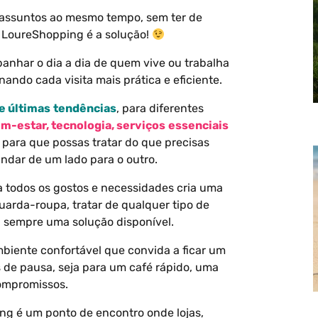
s assuntos ao mesmo tempo, sem ter de
 o LoureShopping é a solução!
anhar o dia a dia de quem vive ou trabalha
ndo cada visita mais prática e eficiente.
e
últimas
tendências
, para diferentes
m-estar
,
tecnologia
,
serviços
essenciais
 para que possas tratar do que precisas
ndar de um lado para o outro.
 todos os gostos e necessidades cria uma
guarda-roupa, tratar de qualquer tipo de
á sempre uma solução disponível.
iente confortável que convida a ficar um
 de pausa, seja para um café rápido, uma
compromissos.
g é um ponto de encontro onde lojas,