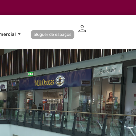
mercial
aluguer de espaços