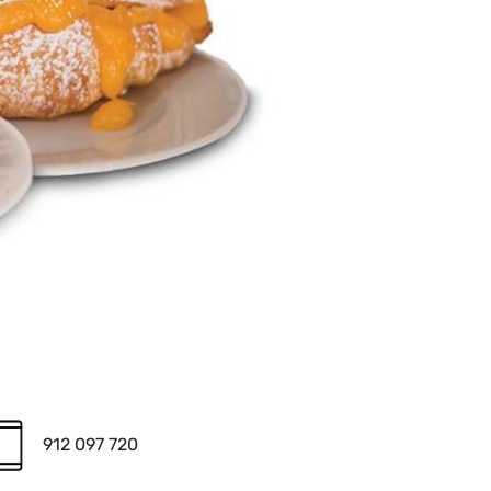
912 097 720