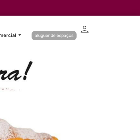
mercial
aluguer de espaços