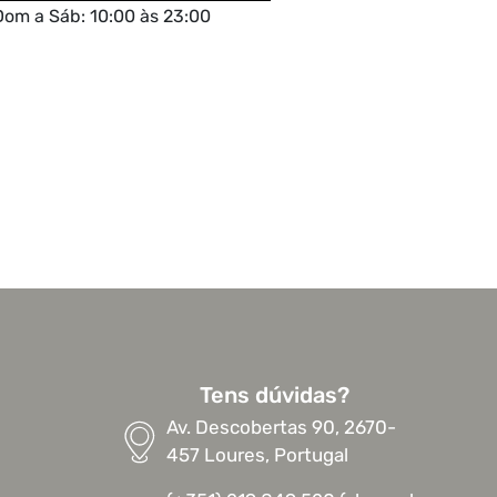
Dom a Sáb: 10:00 às 23:00
Tens dúvidas?
Av. Descobertas 90, 2670-
457 Loures, Portugal