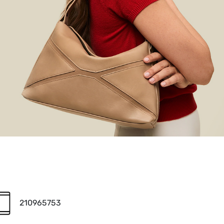
210965753