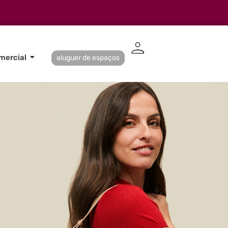
mercial
aluguer de espaços